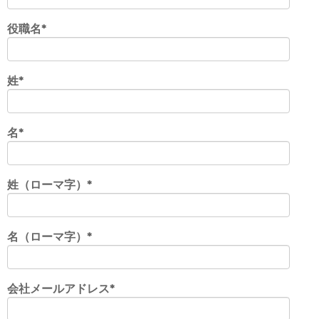
役職名
*
姓
*
名
*
姓（ローマ字）
*
名（ローマ字）
*
会社メールアドレス
*