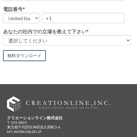
電話番号
*
あなたの社内での立場を教えて下さい
*
クリエーションライン株式会社
〒101-0025
東京都千代田区神田佐久間町3-6
M's WORKS BLDG 2F