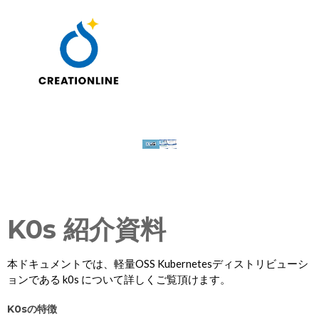
K0s 紹介資料
本ドキュメントでは、軽量OSS Kubernetesディストリビューシ
ョンである
k0s について詳しく
ご覧頂けます。
K0sの特徴