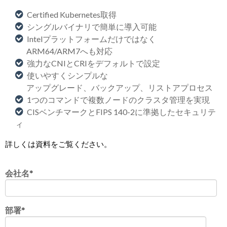
Certified Kubernetes取得
シングルバイナリで簡単に導入可能
Intelプラットフォームだけではなく
ARM64/ARM7へも対応
強力なCNIとCRIをデフォルトで設定
使いやすくシンプルな
アップグレード、バックアップ、リストアプロセス
1つのコマンドで複数ノードのクラスタ管理を実現
CISベンチマークとFIPS 140-2に準拠したセキュリテ
ィ
詳しくは資料をご覧ください
。
会社名
*
部署
*